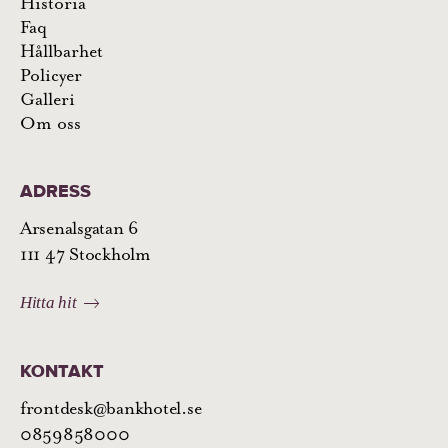
Historia
Faq
Hållbarhet
Policyer
Galleri
Om oss
ADRESS
Arsenalsgatan 6
111 47 Stockholm
Hitta hit
KONTAKT
frontdesk@bankhotel.se
0859858000