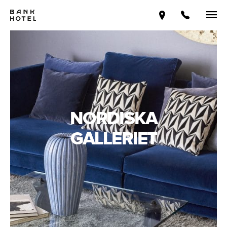
NORDISKA
GALLERIET