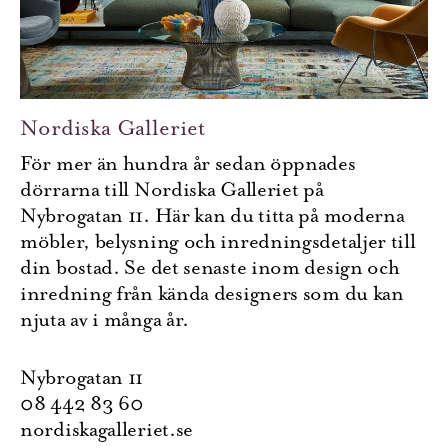
Nordiska Galleriet
För mer än hundra år sedan öppnades
dörrarna till Nordiska Galleriet på
Nybrogatan 11. Här kan du titta på moderna
möbler, belysning och inredningsdetaljer till
din bostad. Se det senaste inom design och
inredning från kända designers som du kan
njuta av i många år.
Nybrogatan 11
08 442 83 60
nordiskagalleriet.se